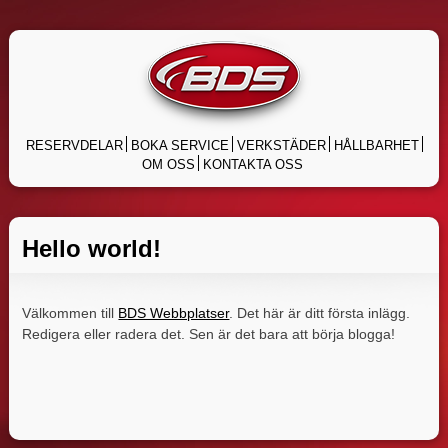
Skip
to
content
RESERVDELAR
BOKA SERVICE
VERKSTÄDER
HÅLLBARHET
OM OSS
KONTAKTA OSS
Hello world!
Välkommen till
BDS Webbplatser
. Det här är ditt första inlägg.
Redigera eller radera det. Sen är det bara att börja blogga!