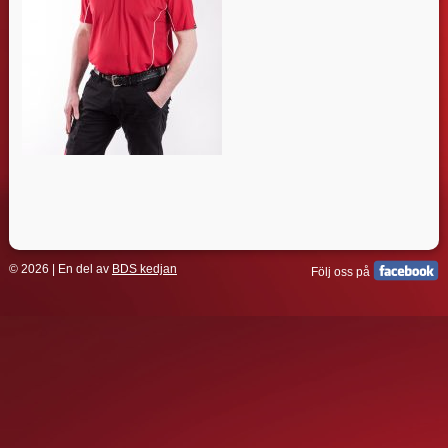
© 2026 | En del av
BDS kedjan
Följ oss på