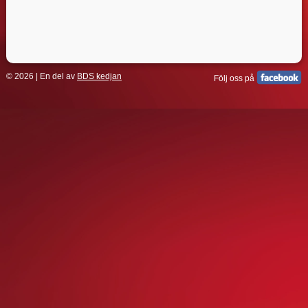
© 2026 | En del av
BDS kedjan
Följ oss på