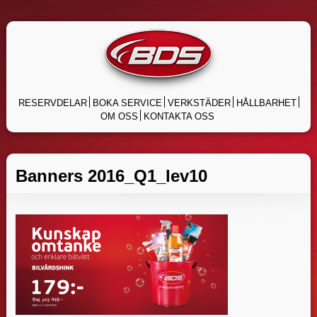
Skip
to
content
RESERVDELAR
BOKA SERVICE
VERKSTÄDER
HÅLLBARHET
OM OSS
KONTAKTA OSS
Banners 2016_Q1_lev10