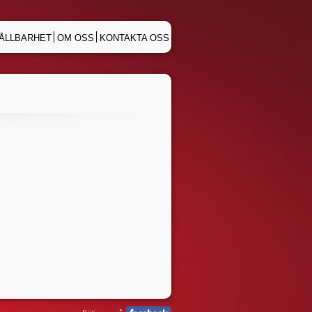
ÅLLBARHET
OM OSS
KONTAKTA OSS