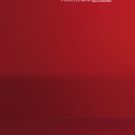
© 2026 | En del av
BDS kedjan