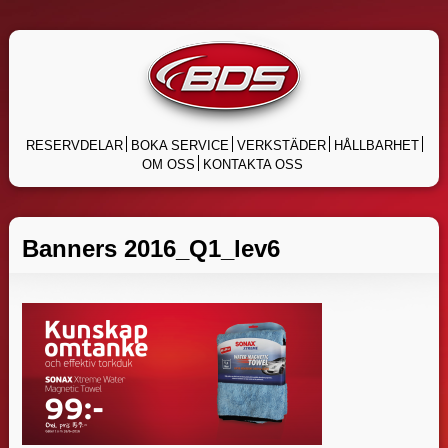
Skip
to
content
RESERVDELAR
BOKA SERVICE
VERKSTÄDER
HÅLLBARHET
OM OSS
KONTAKTA OSS
Banners 2016_Q1_lev6